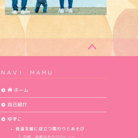
ＮＡＶＩ ＭＡＭＵ
ホーム
自己紹介
ゆずこ
発達支援に役立つ関わりとあそび
月齢・年齢別あそびのヒント