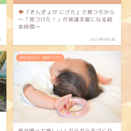
『きんぎょが にげた』で育つちから
〜「見つけた！」が発達支援になる絵
本時間〜
日
2025年8月2日
手作りおもちゃ・教材アイデア
音が鳴って楽しい！ガラガラ手づくり