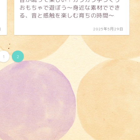
おもちゃで遊ぼう〜身近な素材ででき
る、音と感触を楽しむ育ちの時間〜
日
2025年5月29日
1
2