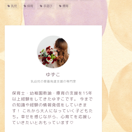
乳児
保育
手遊び
療育
ゆずこ
乳幼児の愛着発達支援の専門家
保育士・幼稚園教諭・療育の支援を15年
以上経験をしてきたゆずこです。 今まで
の知識や経験の情報発信をしていきま
す！ これから大人になっていく子どもた
ち。幸せを感じながら、心育てを応援し
ていきたいとおもっています♡