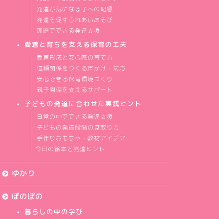
発達が気になる子への配慮
発達を促すふれあいあそび
家庭でできる発達支援
愛着と育ちを支える保育の工夫
愛着形成と安心感の育て方
信頼関係をつくる声かけ・対応
安心できる保育環境づくり
親子関係を支えるサポート
子どもの発達に合わせた実践ヒント
日常の中でできる発達支援
子どもの発達段階の見取り方
手作りおもちゃ・教材アイデア
今日の絵本と発達ヒント
ゆかり
ぽのぽの
暮らしの中の学び