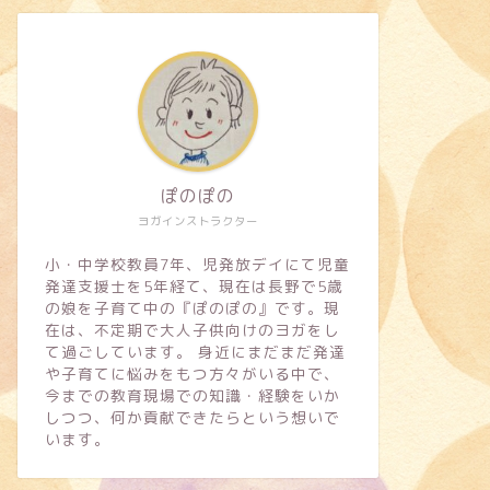
ぽのぽの
ヨガインストラクター
小・中学校教員7年、児発放デイにて児童
発達支援士を5年経て、現在は長野で5歳
の娘を子育て中の『ぽのぽの』です。現
在は、不定期で大人子供向けのヨガをし
て過ごしています。 身近にまだまだ発達
や子育てに悩みをもつ方々がいる中で、
今までの教育現場での知識・経験をいか
しつつ、何か貢献できたらという想いで
います。