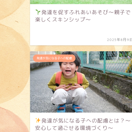
発達を促すふれあいあそび〜親子で
楽しくスキンシップ〜
2025年8月9
発達が気になる子への配慮
発達が気になる子への配慮とは？〜
安心して過ごせる環境づくり〜