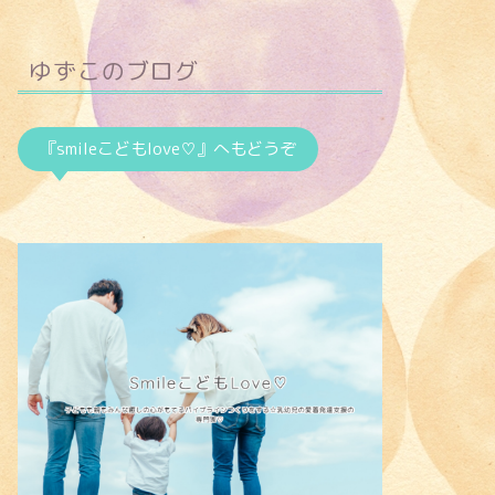
ゆずこのブログ
『smileこどもlove♡』へもどうぞ