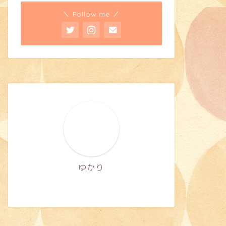
＼ Follow me ／
ゆかり